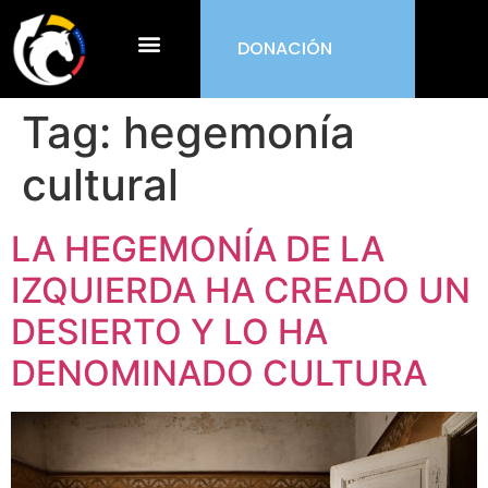
DONACIÓN
¿Qué es ORDEN?
Tag:
hegemonía
cultural
LA HEGEMONÍA DE LA
IZQUIERDA HA CREADO UN
DESIERTO Y LO HA
DENOMINADO CULTURA