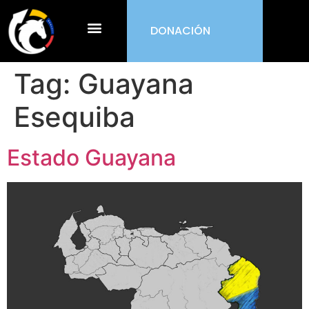
DONACIÓN
¿Qué es ORDEN?
Tag:
Guayana
Esequiba
Estado Guayana