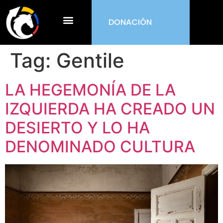
DONACIÓN
¿Qué es ORDEN?
Tag:
Gentile
LA HEGEMONÍA DE LA
IZQUIERDA HA CREADO UN
DESIERTO Y LO HA
DENOMINADO CULTURA