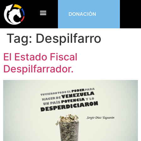
DONACIÓN
¿Qué es ORDEN?
Tag:
Despilfarro
El Estado Fiscal
Despilfarrador.