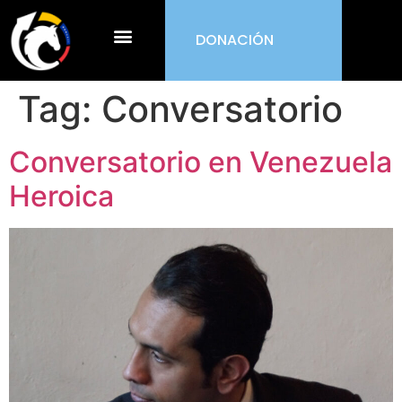
DONACIÓN
¿Qué es ORDEN?
Tag:
Conversatorio
Conversatorio en Venezuela
Heroica