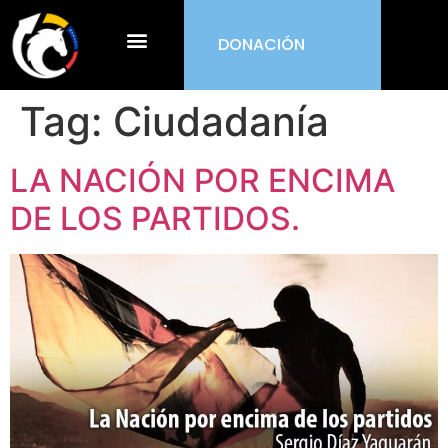
DONACIÓN
¿Qué es ORDEN?
Tag:
Ciudadanía
LA NACIÓN POR ENCIMA
DE LOS PARTIDOS.