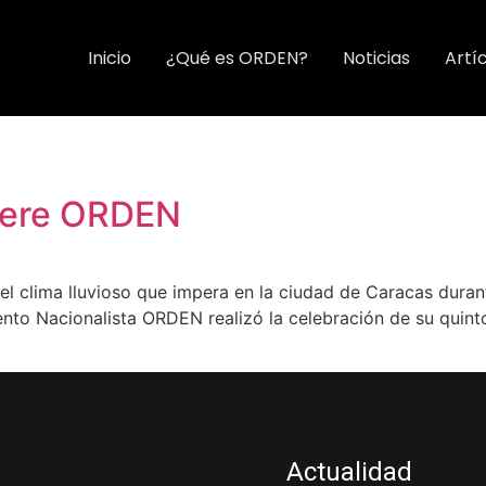
Inicio
¿Qué es ORDEN?
Noticias
Artí
uiere ORDEN
el clima lluvioso que impera en la ciudad de Caracas durant
nto Nacionalista ORDEN realizó la celebración de su quinto
Actualidad