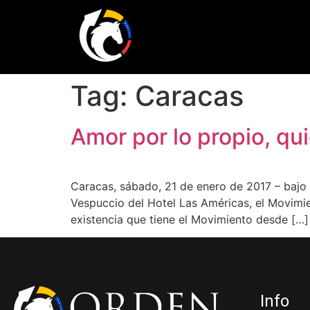
Tag:
Caracas
Amor por lo propio, q
Caracas, sábado, 21 de enero de 2017 – bajo 
Vespuccio del Hotel Las Américas, el Movimie
existencia que tiene el Movimiento desde […]
Info