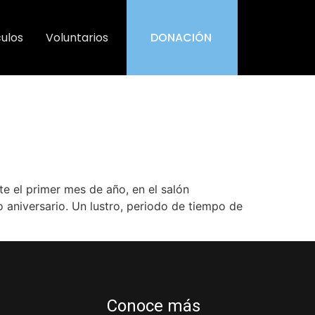
culos
Voluntarios
DONACIÓN
e el primer mes de año, en el salón
 aniversario. Un lustro, periodo de tiempo de
Conoce más