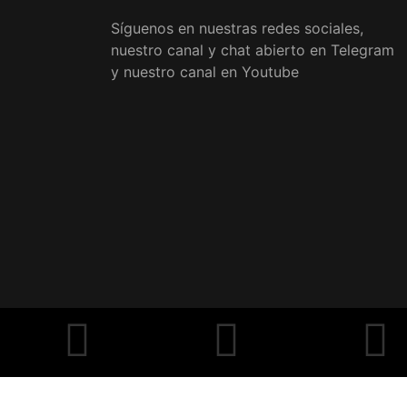
Síguenos en nuestras redes sociales,
nuestro canal y chat abierto en Telegram
y nuestro canal en Youtube