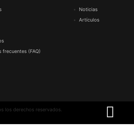
s
Noticias
Artículos
os
 frecuentes (FAQ)
os los derechos reservados.