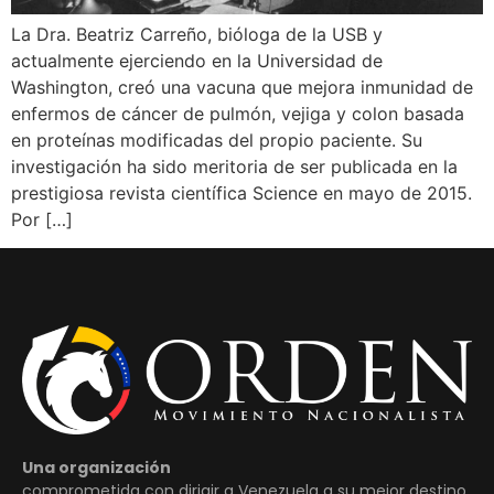
La Dra. Beatriz Carreño, bióloga de la USB y
actualmente ejerciendo en la Universidad de
Washington, creó una vacuna que mejora inmunidad de
enfermos de cáncer de pulmón, vejiga y colon basada
en proteínas modificadas del propio paciente. Su
investigación ha sido meritoria de ser publicada en la
prestigiosa revista científica Science en mayo de 2015.
Por […]
Una organización
comprometida con dirigir a Venezuela a su mejor destino.