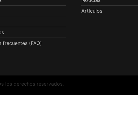
s
Noticias
Artículos
os
 frecuentes (FAQ)
os los derechos reservados.