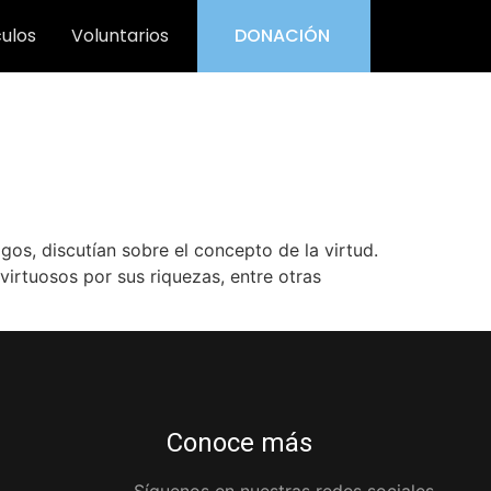
culos
Voluntarios
DONACIÓN
os, discutían sobre el concepto de la virtud.
virtuosos por sus riquezas, entre otras
Conoce más