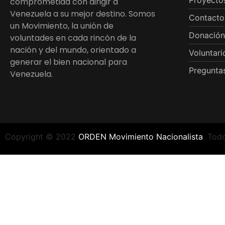
Proyecto
comprometida con dirigir a
Venezuela a su mejor destino. Somos
Contacto
un Movimiento, la unión de
Donación
voluntades en cada rincón de la
nación y del mundo, orientado a
Voluntari
generar el bien nacional para
Preguntas
Venezuela.
Copyright © 2022
ORDEN Movimiento Nacionalista
. Tod