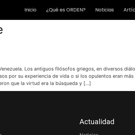
Inicio
¿Qué es ORDEN?
Noticias
Artí
e
ezuela. Los antiguos filósofos griegos, en diversos diálog
os por su experiencia de vida o si los opulentos eran más 
eron que la virtud era la búsqueda y […]
Actualidad