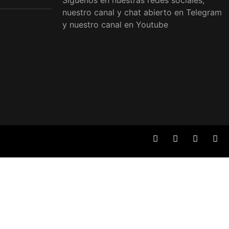
Síguenos en nuestras redes sociales,
nuestro canal y chat abierto en Telegram
y nuestro canal en Youtube