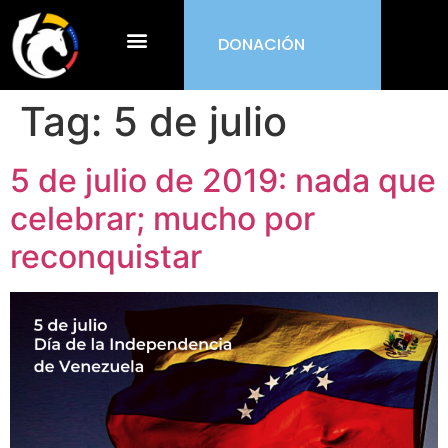
DONACIÓN
¿Qué es ORDEN?
Tag:
5 de julio
5 de julio de 2019: nada que
celebrar; mucho por
reconquistar